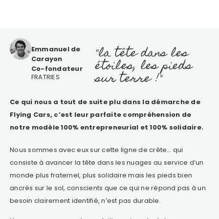
"la tête dans les
Emmanuel de
Carayon
étoiles, les pieds
Co-fondateur
sur terre !"
FRATRIES
Ce qui nous a tout de suite plu dans la démarche de
Flying Cars, c’est leur parfaite compréhension de
notre modèle 100% entrepreneurial et 100% solidaire.
Nous sommes avec eux sur cette ligne de crête… qui
consiste à avancer la tête dans les nuages au service d’un
monde plus fraternel, plus solidaire mais les pieds bien
ancrés sur le sol, conscients que ce qui ne répond pas à un
besoin clairement identifié, n’est pas durable.