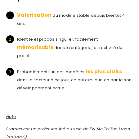
Valorisation
du modèle stable depuis bientôt 4
ans.
Identité et propos singulier, facilement
mémorisable
dans la catégorie, attractivité du
projet.
les plus clairs
Probablement l’un des modèles
dans le secteur à ce jour, ce qui explique en partie son
développement actuel.
Note
:
Fratries est un projet incubé au sein de Fly Me To The Moon
(saison 2).