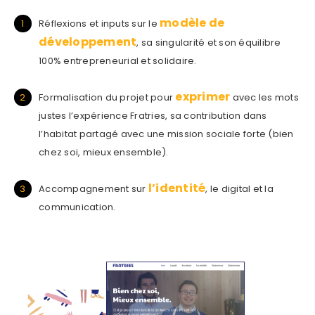
modèle de
Réflexions et inputs sur le
développement
, sa singularité et son équilibre
100% entrepreneurial et solidaire.
exprimer
Formalisation du projet pour
avec les mots
justes l’expérience Fratries, sa contribution dans
l’habitat partagé avec une mission sociale forte (bien
chez soi, mieux ensemble).
l’identité
Accompagnement sur
, le digital et la
communication.