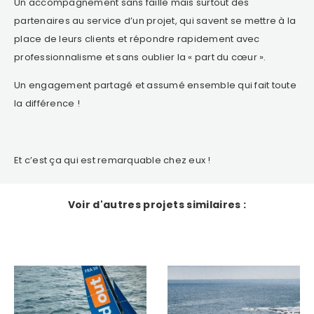
Un accompagnement sans faille mais surtout des
partenaires au service d’un projet, qui savent se mettre à la
place de leurs clients et répondre rapidement avec
professionnalisme et sans oublier la « part du cœur ».
Un engagement partagé et assumé ensemble qui fait toute
la différence !
Et c’est ça qui est remarquable chez eux !
Voir d'autres projets similaires :